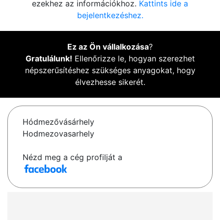
ezekhez az információkhoz.
Kattints ide a
bejelentkezéshez.
Ez az Ön vállalkozása
?
Gratulálunk!
Ellenőrizze le, hogyan szerezhet
népszerűsítéshez szükséges anyagokat, hogy
élvezhesse sikerét.
Hódmezővásárhely
Hodmezovasarhely
Nézd meg a cég profilját a