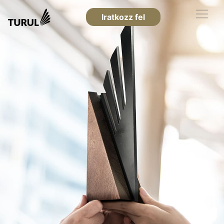
Iratkozz fel