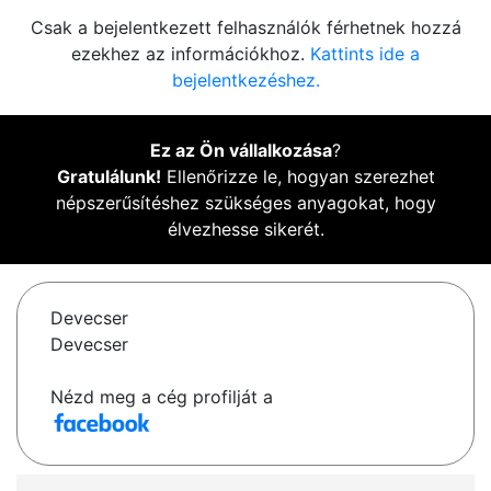
Csak a bejelentkezett felhasználók férhetnek hozzá
ezekhez az információkhoz.
Kattints ide a
bejelentkezéshez.
Ez az Ön vállalkozása
?
Gratulálunk!
Ellenőrizze le, hogyan szerezhet
népszerűsítéshez szükséges anyagokat, hogy
élvezhesse sikerét.
Devecser
Devecser
Nézd meg a cég profilját a