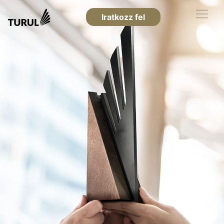
Iratkozz fel