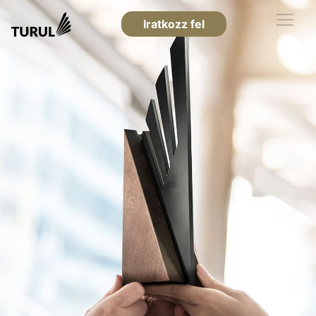
Iratkozz fel