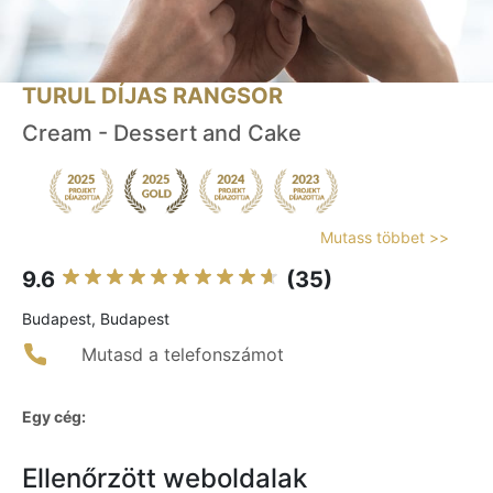
TURUL DÍJAS RANGSOR
Cream - Dessert and Cake
Mutass többet >>
9.6
(35)
Budapest, Budapest
Mutasd a telefonszámot
Egy cég:
Ellenőrzött weboldalak