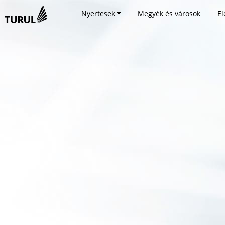
Nyertesek
Megyék és városok
El