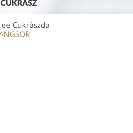
Free Cukrászda
RANGSOR