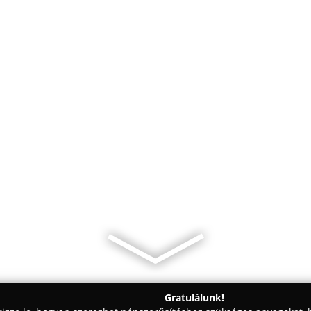
Gratulálunk!