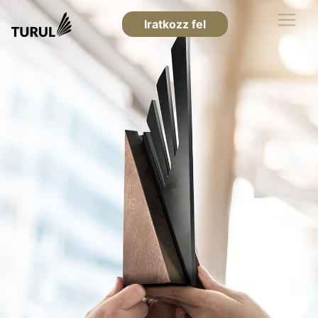
Iratkozz fel