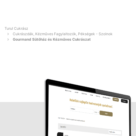
Turul Cukrász
Cukrászdák, Kézműves Fagylaltozók, Pékségek - Szolnok
Gourmand Sütőház és Kézműves Cukrászat