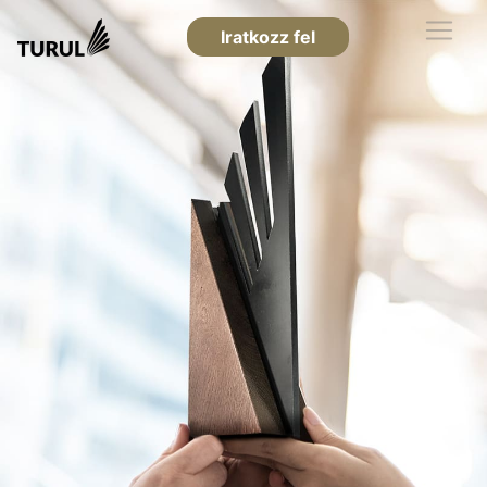
Iratkozz fel