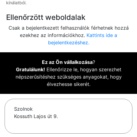
kínálatból.
Ellenőrzött weboldalak
Csak a bejelentkezett felhasználók férhetnek hozzá
ezekhez az információkhoz.
Kattints ide a
bejelentkezéshez.
Ez az Ön vállalkozása
?
Gratulálunk!
Ellenőrizze le, hogyan szerezhet
népszerűsítéshez szükséges anyagokat, hogy
élvezhesse sikerét.
Szolnok
Kossuth Lajos út 9.