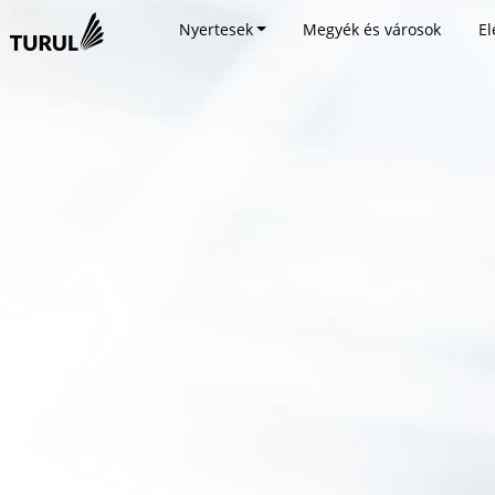
Nyertesek
Megyék és városok
El