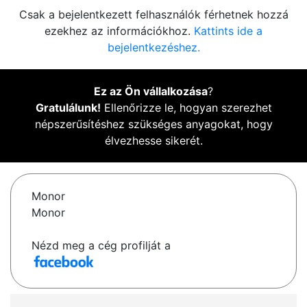
Csak a bejelentkezett felhasználók férhetnek hozzá
ezekhez az információkhoz.
Kattints ide a
bejelentkezéshez.
Ez az Ön vállalkozása
?
Gratulálunk!
Ellenőrizze le, hogyan szerezhet
népszerűsítéshez szükséges anyagokat, hogy
élvezhesse sikerét.
Monor
Monor
Nézd meg a cég profilját a