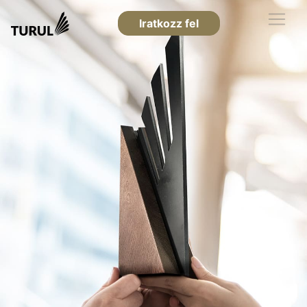
Iratkozz fel