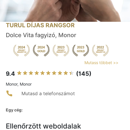
TURUL DÍJAS RANGSOR
Dolce Vita fagyizó, Monor
Mutass többet >>
9.4
(145)
Monor, Monor
Mutasd a telefonszámot
Egy cég:
Ellenőrzött weboldalak