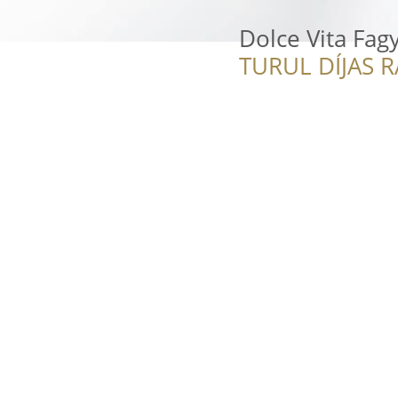
Dolce Vita Fag
TURUL DÍJAS 