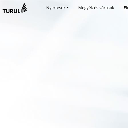
Nyertesek
Megyék és városok
El