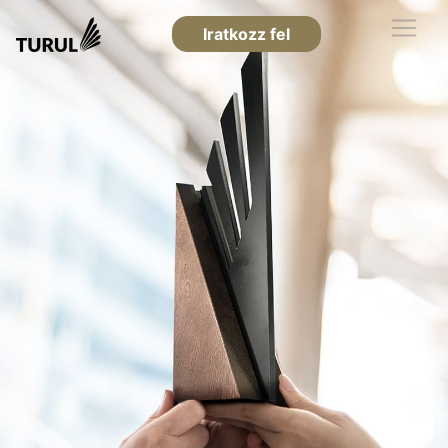
Iratkozz fel