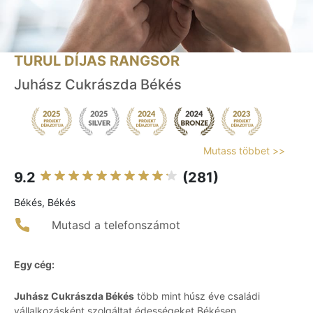
TURUL DÍJAS RANGSOR
Juhász Cukrászda Békés
Mutass többet >>
9.2
(281)
Békés, Békés
Mutasd a telefonszámot
Egy cég:
Juhász Cukrászda Békés
több mint húsz éve családi
vállalkozásként szolgáltat édességeket Békésen.