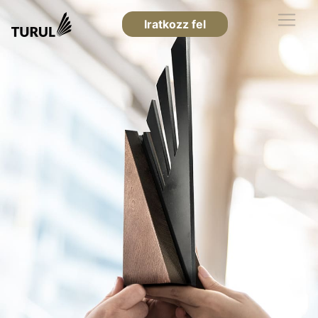
Iratkozz fel