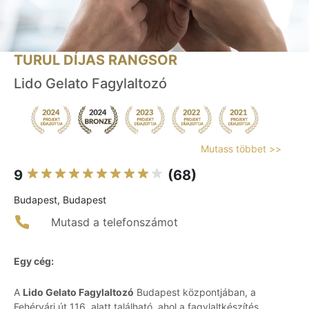
TURUL DÍJAS RANGSOR
Lido Gelato Fagylaltozó
Mutass többet >>
9
(68)
Budapest, Budapest
Mutasd a telefonszámot
Egy cég:
A
Lido Gelato Fagylaltozó
Budapest központjában, a
Fehérvári út 116. alatt található, ahol a fagylaltkészítés