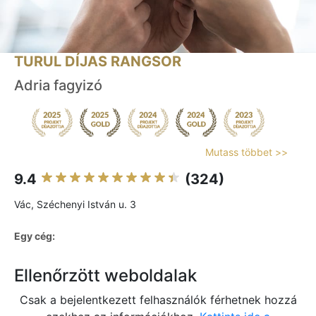
TURUL DÍJAS RANGSOR
Adria fagyizó
Mutass többet >>
9.4
(324)
Vác, Széchenyi István u. 3
Egy cég:
Ellenőrzött weboldalak
Csak a bejelentkezett felhasználók férhetnek hozzá