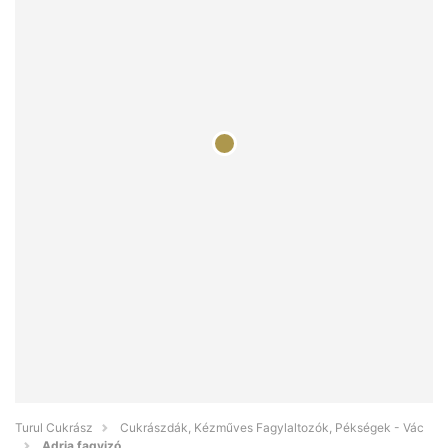
Turul Cukrász
Cukrászdák, Kézműves Fagylaltozók, Pékségek - Vác
Adria fagyizó