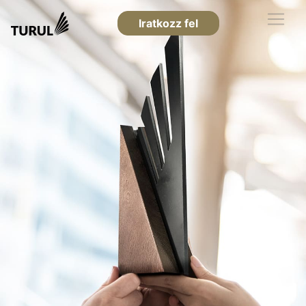
Iratkozz fel