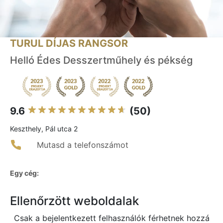
TURUL DÍJAS RANGSOR
Helló Édes Desszertműhely és pékség
9.6
(50)
Keszthely, Pál utca 2
Mutasd a telefonszámot
Egy cég:
Ellenőrzött weboldalak
Csak a bejelentkezett felhasználók férhetnek hozzá