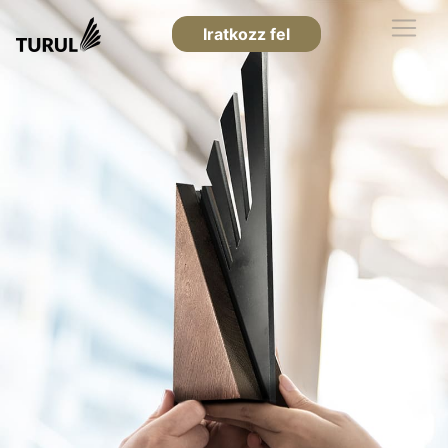
Iratkozz fel