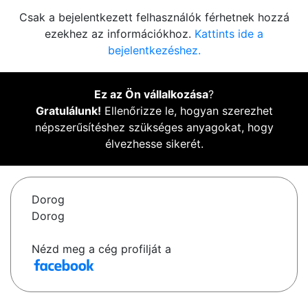
Csak a bejelentkezett felhasználók férhetnek hozzá
ezekhez az információkhoz.
Kattints ide a
bejelentkezéshez.
Ez az Ön vállalkozása
?
Gratulálunk!
Ellenőrizze le, hogyan szerezhet
népszerűsítéshez szükséges anyagokat, hogy
élvezhesse sikerét.
Dorog
Dorog
Nézd meg a cég profilját a