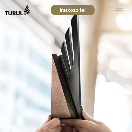
Iratkozz fel