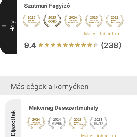
Szatmári Fagyizó
Hely
II
Mutass többet >>
9.4
(238)
Más cégek a környéken
Mákvirág Desszertműhely
Díjazottak
Mutass többet >>