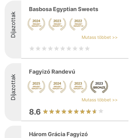
Basbosa Egyptian Sweets
Díjazottak
Mutass többet >>
Fagyizó Randevú
Díjazottak
Mutass többet >>
8.6
Három Grácia Fagyizó