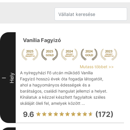
Vanília Fagyizó
Mutass többet >>
A nyíregyházi Fő utcán működő Vanília
Hely
Fagyizó hosszú évek óta fogadja látogatóit,
I
ahol a hagyományos édességek és a
barátságos, családi hangulat jellemzi a helyet.
Kínálatuk a kézzel készített fagylaltok széles
skáláját öleli fel, amelyek között ...
9.6
(172)