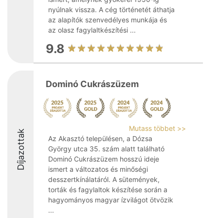
nyúlnak vissza. A cég történetét áthatja
az alapítók szenvedélyes munkája és
az olasz fagylaltkészítési ...
9.8
Dominó Cukrászüzem
Mutass többet >>
Díjazottak
Az Akasztó településen, a Dózsa
György utca 35. szám alatt található
Dominó Cukrászüzem hosszú ideje
ismert a változatos és minőségi
desszertkínálatáról. A sütemények,
torták és fagylaltok készítése során a
hagyományos magyar ízvilágot ötvözik
...