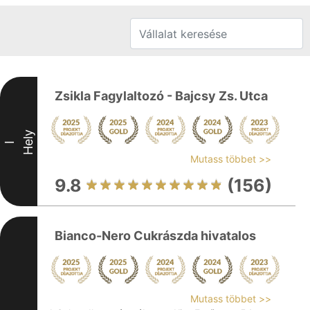
Zsikla Fagylaltozó - Bajcsy Zs. Utca
Hely
I
Mutass többet >>
9.8
(156)
Bianco-Nero Cukrászda hivatalos
Mutass többet >>