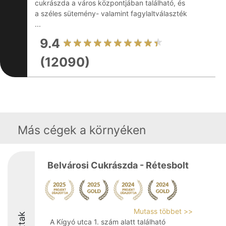
cukrászda a város központjában található, és
a széles sütemény- valamint fagylaltválaszték
...
9.4
(12090)
Más cégek a környéken
Belvárosi Cukrászda - Rétesbolt
Mutass többet >>
A Kígyó utca 1. szám alatt található