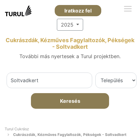
Iratkozz fel
2025
Cukrászdák, Kézműves Fagylaltozók, Pékségek
- Soltvadkert
További más nyertesek a Turul projektben.
Keresés
Turul Cukrász
Cukrászdák, Kézműves Fagylaltozók, Pékségek - Soltvadkert