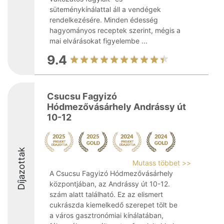
süteménykínálattal áll a vendégek
rendelkezésére. Minden édesség
hagyományos receptek szerint, mégis a
mai elvárásokat figyelembe ...
9.4
Csucsu Fagyizó
Hódmezővásárhely Andrássy út
10-12
Díjazottak
Mutass többet >>
A Csucsu Fagyizó Hódmezővásárhely
központjában, az Andrássy út 10-12.
szám alatt található. Ez az elismert
cukrászda kiemelkedő szerepet tölt be
a város gasztronómiai kínálatában,