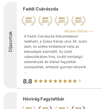
Faddi Cukrászda
Mutass többet >>
Díjazottak
A Faddi Cukrászda Kiskunhalason
található, a Szász Károly utca 36. szám
alatt, és széles kínálatával várja az
édességek kedvelőit. Az üzlet
választékában friss, kiváló minőségű
sütemények és ízletes fagylaltok
szerepelnek, amelyek gyorsan elnyerik
...
8.8
Hóvirág Fagylaltbár