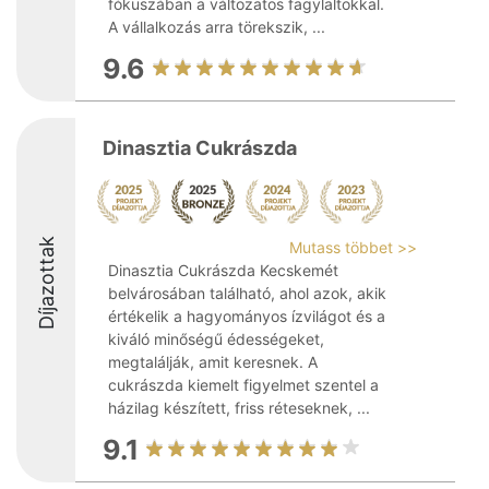
fókuszában a változatos fagylaltokkal.
A vállalkozás arra törekszik, ...
9.6
Dinasztia Cukrászda
Díjazottak
Mutass többet >>
Dinasztia Cukrászda Kecskemét
belvárosában található, ahol azok, akik
értékelik a hagyományos ízvilágot és a
kiváló minőségű édességeket,
megtalálják, amit keresnek. A
cukrászda kiemelt figyelmet szentel a
házilag készített, friss réteseknek, ...
9.1