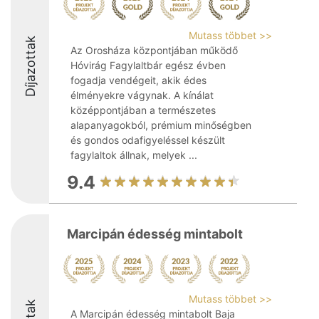
Mutass többet >>
Díjazottak
Az Orosháza központjában működő
Hóvirág Fagylaltbár egész évben
fogadja vendégeit, akik édes
élményekre vágynak. A kínálat
középpontjában a természetes
alapanyagokból, prémium minőségben
és gondos odafigyeléssel készült
fagylaltok állnak, melyek ...
9.4
Marcipán édesség mintabolt
Mutass többet >>
A Marcipán édesség mintabolt Baja