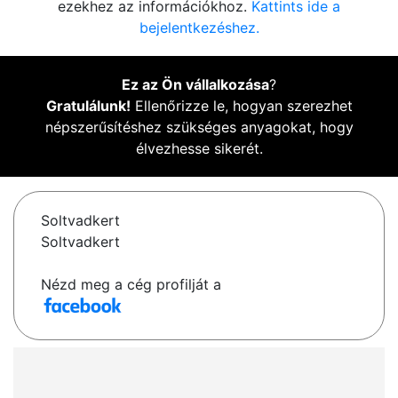
ezekhez az információkhoz.
Kattints ide a
bejelentkezéshez.
Ez az Ön vállalkozása
?
Gratulálunk!
Ellenőrizze le, hogyan szerezhet
népszerűsítéshez szükséges anyagokat, hogy
élvezhesse sikerét.
Soltvadkert
Soltvadkert
Nézd meg a cég profilját a