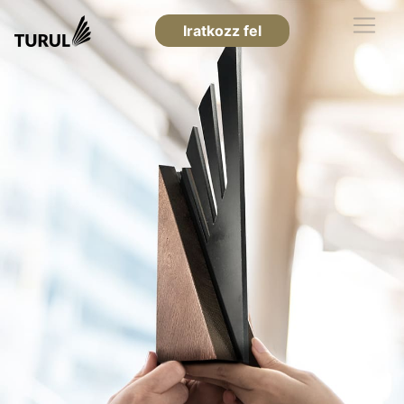
Iratkozz fel