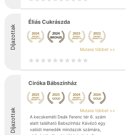
Éliás Cukrászda
Díjazottak
Mutass többet >>
Ciróka Bábszínház
Díjazottak
Mutass többet >>
A kecskeméti Deák Ferenc tér 6. szám
alatt található Babszínház Kávézó egy
valódi menedék mindazok számára,