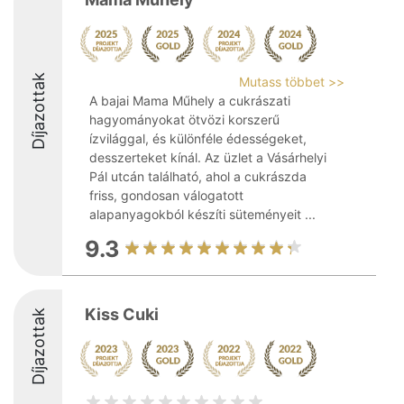
Díjazottak
Mutass többet >>
A bajai Mama Műhely a cukrászati
hagyományokat ötvözi korszerű
ízvilággal, és különféle édességeket,
desszerteket kínál. Az üzlet a Vásárhelyi
Pál utcán található, ahol a cukrászda
friss, gondosan válogatott
alapanyagokból készíti süteményeit ...
9.3
Kiss Cuki
Díjazottak