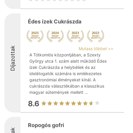
Édes ízek Cukrászda
Díjazottak
Mutass többet >>
A Tótkomlós központjában, a Szexty
György utca 1. szám alatt működő Édes
ízek Cukrászda a helybéliek és az
idelátogatók számára is emlékezetes
gasztronómiai élményeket kínál. A
cukrászda választékában a klasszikus
magyar sütemények mellett ...
8.6
Ropogós gofri