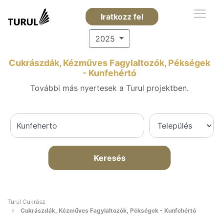
Iratkozz fel
2025
Cukrászdák, Kézműves Fagylaltozók, Pékségek
- Kunfehértó
További más nyertesek a Turul projektben.
Keresés
Turul Cukrász
Cukrászdák, Kézműves Fagylaltozók, Pékségek - Kunfehértó