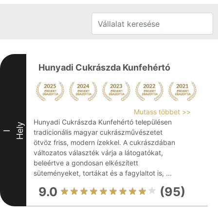
Hunyadi Cukrászda Kunfehértó
Mutass többet >>
Hunyadi Cukrászda Kunfehértó településen
Hely
tradicionális magyar cukrászművészetet
I
ötvöz friss, modern ízekkel. A cukrászdában
változatos választék várja a látogatókat,
beleértve a gondosan elkészített
süteményeket, tortákat és a fagylaltot is, ...
9.0
(95)