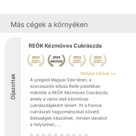
Más cégek a környéken
REÖK Kézműves Cukrászda
Mutass többet >>
Díjazottak
A szegedi Magyar Ede téren, a
szecessziós stílusú Reök-palotában
működik a REÖK Kézműves Cukrászda,
amely a város első kézműves
cukrászdájaként ismert. Itt a francia
cukrászati hagyományokat követő
édességek készülnek, minden darabot
a helyszínen, ...