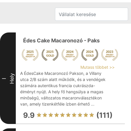
Édes Cake Macaronozó - Paks
Mutass többet >>
A ÉdesCake Macaronozó Pakson, a Villany
Hely
utca 2/B szám alatt működik, és a vendégek
I
számára autentikus francia cukrászda-
élményt nyújt. A hely fő hangsúlya a magas
minőségű, változatos macaronválasztékon
van, amely tizenkétféle ízben érhető ...
9.9
(111)