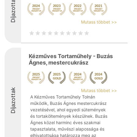
Díjazottak
Mutass többet >>
Kézműves Tortaműhely - Buzás
Ágnes, mestercukrász
Díjazottak
Mutass többet >>
A Kézműves Tortaműhely Tolnán
működik, Buzás Ágnes mestercukrász
vezetésével, ahol egyedi sütemények
és tortaköltemények készülnek. Buzás
Ágnes közel harminc éves szakmai
tapasztalata, művészi alapossága és
elhivatottsága határozza meg az