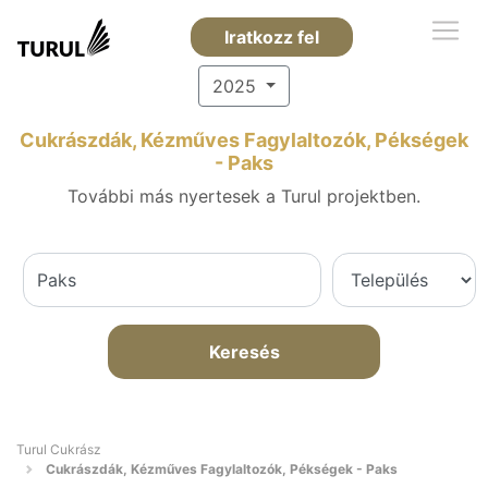
Iratkozz fel
2025
Cukrászdák, Kézműves Fagylaltozók, Pékségek
- Paks
További más nyertesek a Turul projektben.
Keresés
Turul Cukrász
Cukrászdák, Kézműves Fagylaltozók, Pékségek - Paks