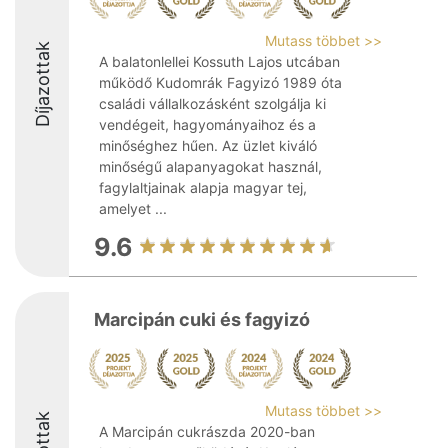
Mutass többet >>
Díjazottak
A balatonlellei Kossuth Lajos utcában
működő Kudomrák Fagyizó 1989 óta
családi vállalkozásként szolgálja ki
vendégeit, hagyományaihoz és a
minőséghez hűen. Az üzlet kiváló
minőségű alapanyagokat használ,
fagylaltjainak alapja magyar tej,
amelyet ...
9.6
Marcipán cuki és fagyizó
Mutass többet >>
A Marcipán cukrászda 2020-ban