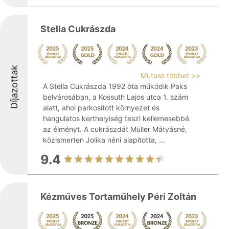
Stella Cukrászda
Díjazottak
Mutass többet >>
A Stella Cukrászda 1992 óta működik Paks
belvárosában, a Kossuth Lajos utca 1. szám
alatt, ahol parkosított környezet és
hangulatos kerthelyiség teszi kellemesebbé
az élményt. A cukrászdát Müller Mátyásné,
közismerten Jolika néni alapította, ...
9.4
Kézműves Tortaműhely Péri Zoltán