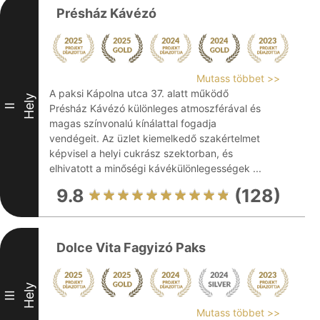
Présház Kávézó
Mutass többet >>
A paksi Kápolna utca 37. alatt működő
Hely
II
Présház Kávézó különleges atmoszférával és
magas színvonalú kínálattal fogadja
vendégeit. Az üzlet kiemelkedő szakértelmet
képvisel a helyi cukrász szektorban, és
elhivatott a minőségi kávékülönlegességek ...
9.8
(128)
Dolce Vita Fagyizó Paks
Hely
III
Mutass többet >>