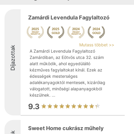
Zamárdi Levendula Fagylaltozó
Mutass többet >>
Díjazottak
A Zamárdi Levendula Fagylaltozó
Zamárdiban, az Eötvös utca 32. szám
alatt működik, ahol egyedülálló
kézműves fagylaltokat kínál. Ezek az
édességek mesterséges
adalékanyagoktól mentesek, kizárólag
válogatott, minőségi alapanyagokból
készülnek. ...
9.3
Sweet Home cukrász műhely