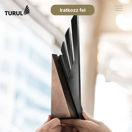
Iratkozz fel