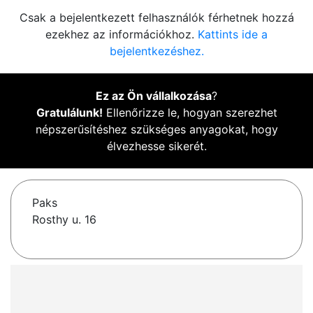
Csak a bejelentkezett felhasználók férhetnek hozzá
ezekhez az információkhoz.
Kattints ide a
bejelentkezéshez.
Ez az Ön vállalkozása
?
Gratulálunk!
Ellenőrizze le, hogyan szerezhet
népszerűsítéshez szükséges anyagokat, hogy
élvezhesse sikerét.
Paks
Rosthy u. 16