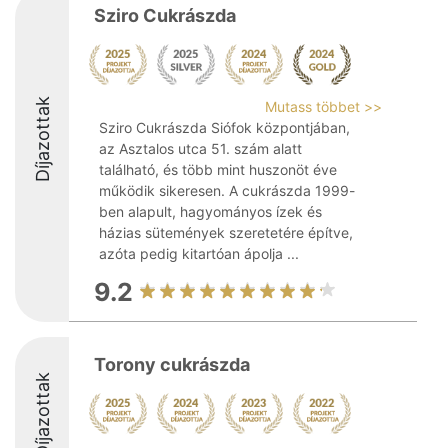
Sziro Cukrászda
Díjazottak
Mutass többet >>
Sziro Cukrászda Siófok központjában,
az Asztalos utca 51. szám alatt
található, és több mint huszonöt éve
működik sikeresen. A cukrászda 1999-
ben alapult, hagyományos ízek és
házias sütemények szeretetére építve,
azóta pedig kitartóan ápolja ...
9.2
Torony cukrászda
Díjazottak