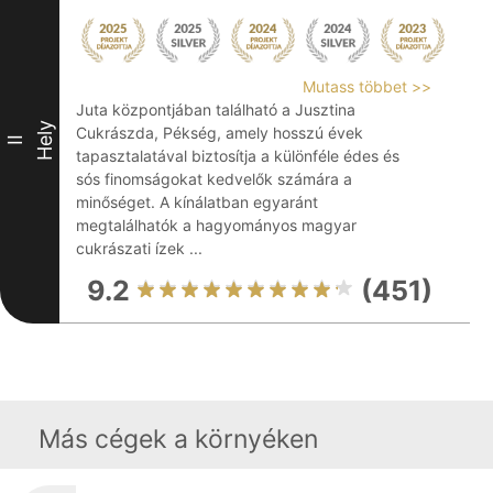
Mutass többet >>
Juta központjában található a Jusztina
Hely
Cukrászda, Pékség, amely hosszú évek
II
tapasztalatával biztosítja a különféle édes és
sós finomságokat kedvelők számára a
minőséget. A kínálatban egyaránt
megtalálhatók a hagyományos magyar
cukrászati ízek ...
9.2
(451)
Más cégek a környéken