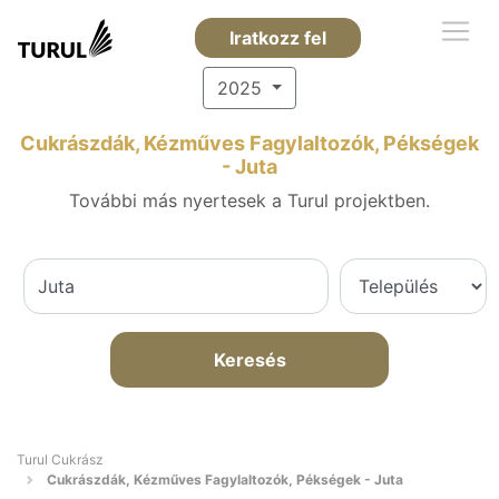
Iratkozz fel
2025
Cukrászdák, Kézműves Fagylaltozók, Pékségek
- Juta
További más nyertesek a Turul projektben.
Keresés
Turul Cukrász
Cukrászdák, Kézműves Fagylaltozók, Pékségek - Juta