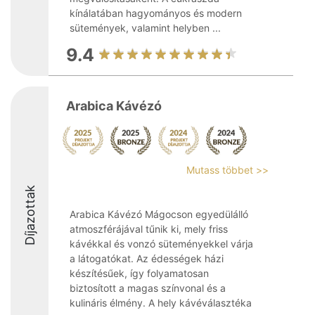
kínálatában hagyományos és modern
sütemények, valamint helyben ...
9.4
Arabica Kávézó
Mutass többet >>
Díjazottak
Arabica Kávézó Mágocson egyedülálló
atmoszférájával tűnik ki, mely friss
kávékkal és vonzó süteményekkel várja
a látogatókat. Az édességek házi
készítésűek, így folyamatosan
biztosított a magas színvonal és a
kulináris élmény. A hely kávéválasztéka