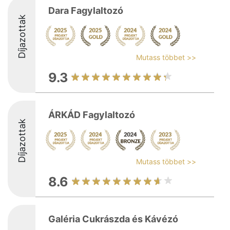
Dara Fagylaltozó
Díjazottak
Mutass többet >>
9.3
ÁRKÁD Fagylaltozó
Díjazottak
Mutass többet >>
8.6
Galéria Cukrászda és Kávézó