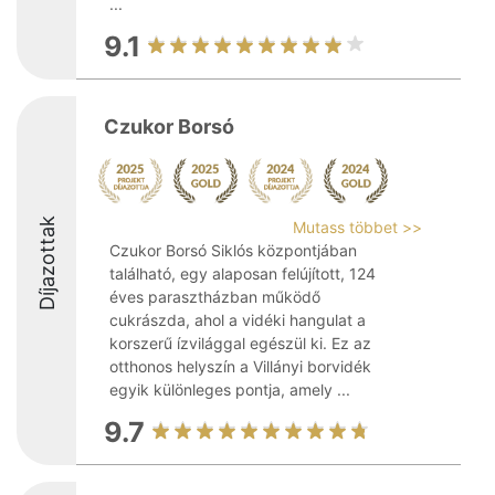
...
9.1
Czukor Borsó
Díjazottak
Mutass többet >>
Czukor Borsó Siklós központjában
található, egy alaposan felújított, 124
éves parasztházban működő
cukrászda, ahol a vidéki hangulat a
korszerű ízvilággal egészül ki. Ez az
otthonos helyszín a Villányi borvidék
egyik különleges pontja, amely ...
9.7