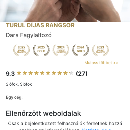
TURUL DÍJAS RANGSOR
Dara Fagylaltozó
Mutass többet >>
9.3
(27)
Siófok, Siófok
Egy cég:
Ellenőrzött weboldalak
Csak a bejelentkezett felhasználók férhetnek hozzá