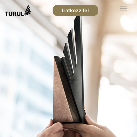
Iratkozz fel