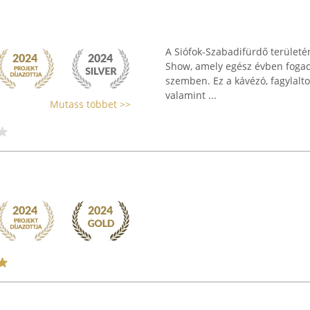
A Siófok-Szabadifürdő területén
Show, amely egész évben fogadj
szemben. Ez a kávézó, fagylalt
valamint ...
Mutass többet >>