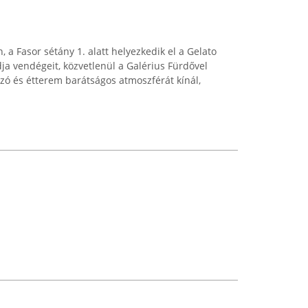
, a Fasor sétány 1. alatt helyezkedik el a Gelato
a vendégeit, közvetlenül a Galérius Fürdővel
ozó és étterem barátságos atmoszférát kínál,