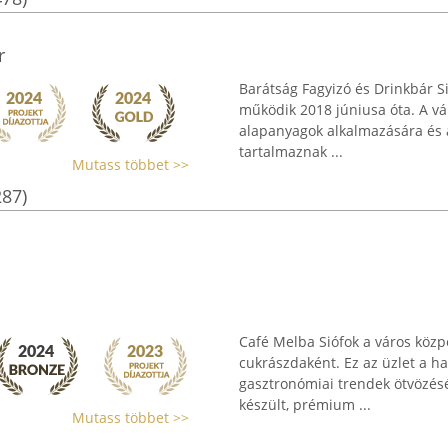
r
Barátság Fagyizó és Drinkbár Si
működik 2018 júniusa óta. A vá
alapanyagok alkalmazására és a
tartalmaznak ...
Mutass többet >>
287)
Café Melba Siófok a város közp
cukrászdaként. Ez az üzlet a 
gasztronómiai trendek ötvözésé
készült, prémium ...
Mutass többet >>