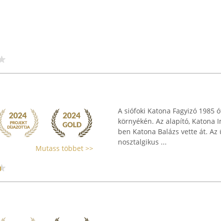
A siófoki Katona Fagyizó 1985
környékén. Az alapító, Katona Im
ben Katona Balázs vette át. Az
nosztalgikus ...
Mutass többet >>