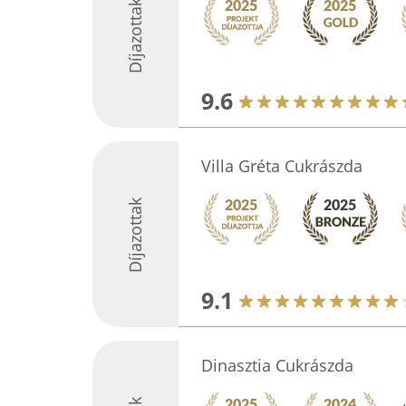
Díjazottak
9.6
Villa Gréta Cukrászda
Díjazottak
9.1
Dinasztia Cukrászda