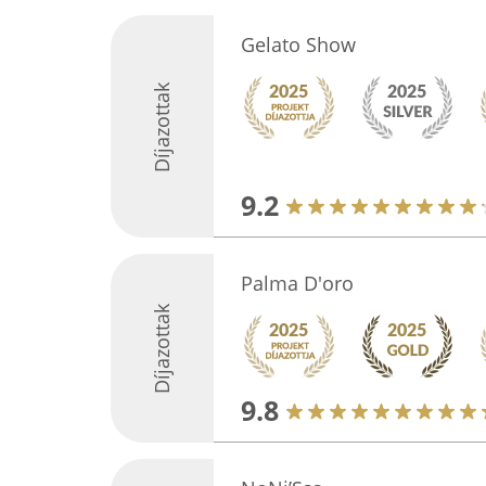
Gelato Show
Díjazottak
9.2
Palma D'oro
Díjazottak
9.8