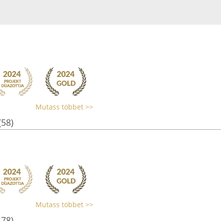
Mutass többet >>
(58)
Mutass többet >>
478)