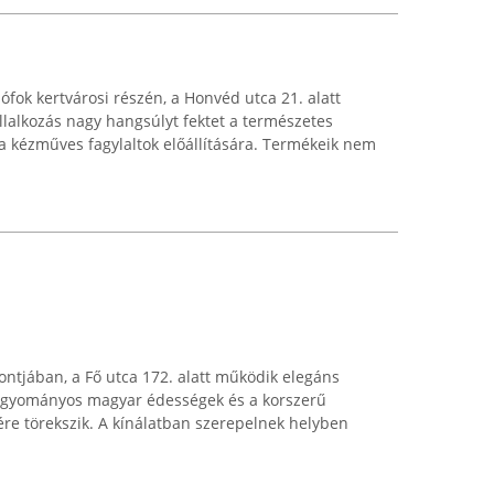
ófok kertvárosi részén, a Honvéd utca 21. alatt
llalkozás nagy hangsúlyt fektet a természetes
 kézműves fagylaltok előállítására. Termékeik nem
ontjában, a Fő utca 172. alatt működik elegáns
hagyományos magyar édességek és a korszerű
re törekszik. A kínálatban szerepelnek helyben