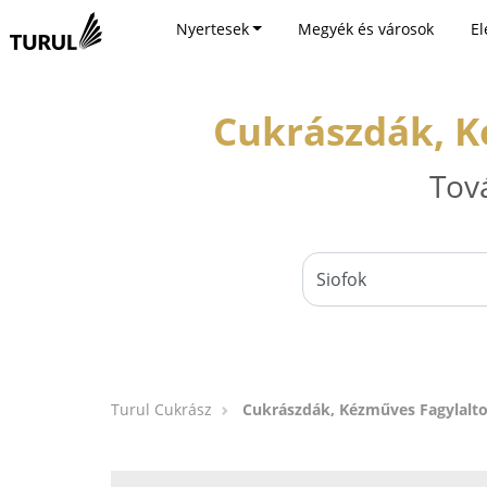
Nyertesek
Megyék és városok
El
Cukrászdák, K
Tov
Turul Cukrász
Cukrászdák, Kézműves Fagylalto