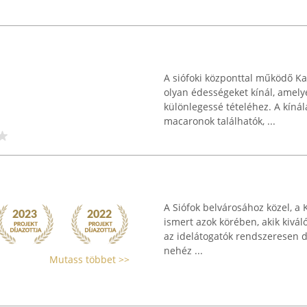
A siófoki központtal működő Ka
olyan édességeket kínál, amel
különlegessé tételéhez. A kínál
macaronok találhatók, ...
A Siófok belvárosához közel, a
ismert azok körében, akik kiváló
az idelátogatók rendszeresen d
nehéz ...
Mutass többet >>