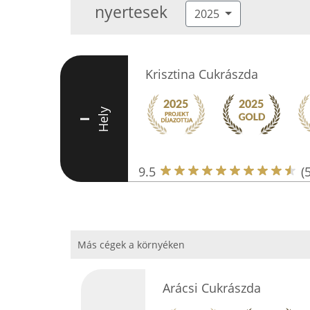
nyertesek
2025
Krisztina Cukrászda
Hely
I
9.5
(
Más cégek a környéken
Arácsi Cukrászda