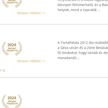
könnyen felismerhető, és a Bal
helyiek, mind a nyaralók ...
Mutass többet >>
A TortaPalota 2012 óta működik
a Géza utcán és a Zone Bevásár
fő törekvése, hogy tortáik és 
maradandó ...
Mutass többet >>