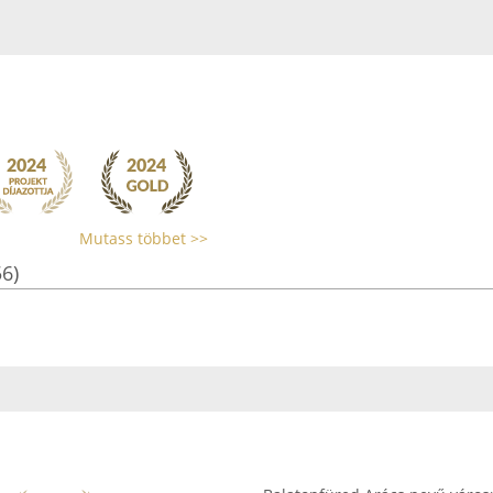
Mutass többet >>
56)