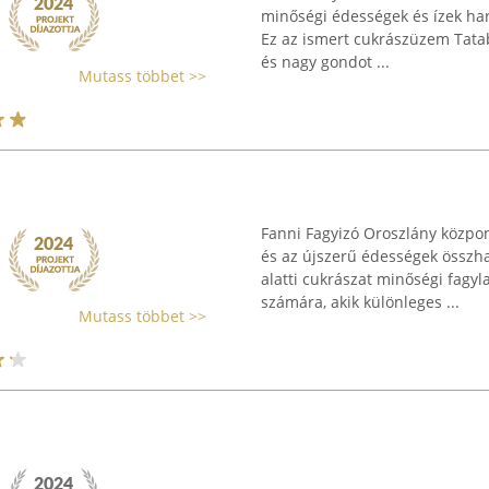
minőségi édességek és ízek har
Ez az ismert cukrászüzem Tatab
és nagy gondot ...
Mutass többet >>
Fanni Fagyizó Oroszlány központ
és az újszerű édességek összhan
alatti cukrászat minőségi fagy
számára, akik különleges ...
Mutass többet >>