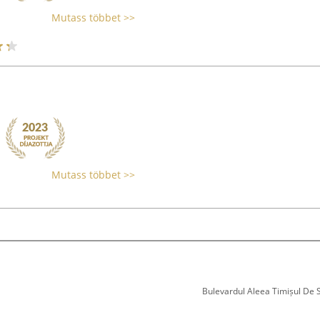
Mutass többet >>
Mutass többet >>
Bulevardul Aleea Timișul De Sus