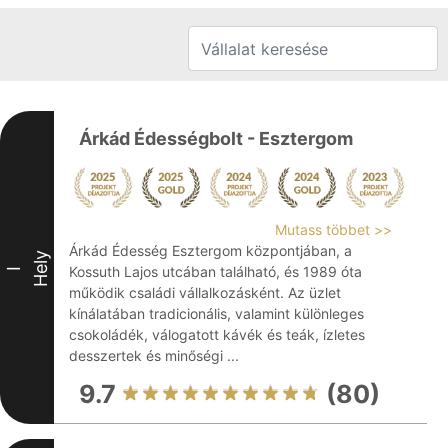
Árkád Édességbolt - Esztergom
Mutass többet >>
Árkád Édesség Esztergom központjában, a
Hely
Kossuth Lajos utcában található, és 1989 óta
I
működik családi vállalkozásként. Az üzlet
kínálatában tradicionális, valamint különleges
csokoládék, válogatott kávék és teák, ízletes
desszertek és minőségi ...
9.7
(80)