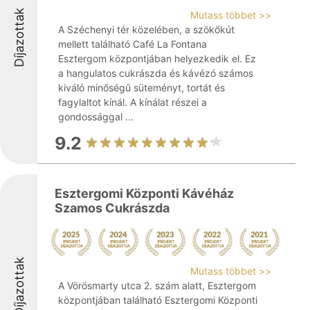
Díjazottak
Mutass többet >>
A Széchenyi tér közelében, a szökőkút
mellett található Café La Fontana
Esztergom központjában helyezkedik el. Ez
a hangulatos cukrászda és kávézó számos
kiváló minőségű süteményt, tortát és
fagylaltot kínál. A kínálat részei a
gondossággal ...
9.2
Esztergomi Központi Kávéház
Szamos Cukrászda
Díjazottak
Mutass többet >>
A Vörösmarty utca 2. szám alatt, Esztergom
központjában található Esztergomi Központi