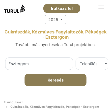
Iratkozz fel
2025
Cukrászdák, Kézműves Fagylaltozók, Pékségek
- Esztergom
További más nyertesek a Turul projektben.
Keresés
Turul Cukrász
Cukrászdák, Kézműves Fagylaltozók, Pékségek - Esztergom