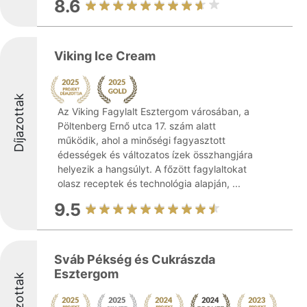
8.6
Viking Ice Cream
Díjazottak
Az Viking Fagylalt Esztergom városában, a
Pöltenberg Ernő utca 17. szám alatt
működik, ahol a minőségi fagyasztott
édességek és változatos ízek összhangjára
helyezik a hangsúlyt. A főzött fagylaltokat
olasz receptek és technológia alapján, ...
9.5
Sváb Pékség és Cukrászda
Esztergom
Díjazottak