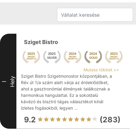
Sziget Bistro
Mutass többet >>
Sziget Bistro Szigetmonostor központjában, a
Hely
Rév út 1/a szám alatt várja az érdeklődőket,
I
ahol a gasztronómiai élmények találkoznak a
harmonikus hangulattal. Ez a sokoldalú
kávézó és bisztró tágas választékot kínál
ízletes fogásokból, legyen ...
9.2
(283)