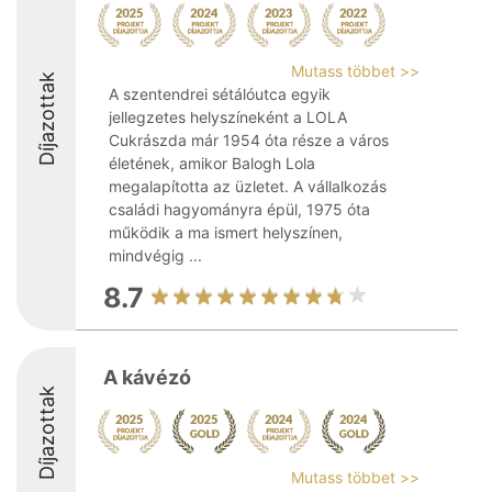
Mutass többet >>
Díjazottak
A szentendrei sétálóutca egyik
jellegzetes helyszíneként a LOLA
Cukrászda már 1954 óta része a város
életének, amikor Balogh Lola
megalapította az üzletet. A vállalkozás
családi hagyományra épül, 1975 óta
működik a ma ismert helyszínen,
mindvégig ...
8.7
A kávézó
Díjazottak
Mutass többet >>