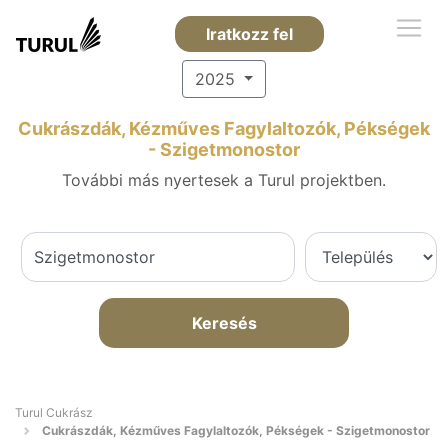
Iratkozz fel
2025
Cukrászdák, Kézműves Fagylaltozók, Pékségek
- Szigetmonostor
További más nyertesek a Turul projektben.
Keresés
Turul Cukrász
Cukrászdák, Kézműves Fagylaltozók, Pékségek - Szigetmonostor