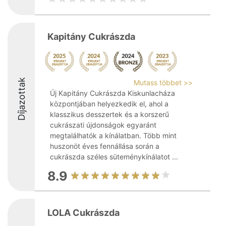
Kapitány Cukrászda
Díjazottak
Mutass többet >>
Új Kapitány Cukrászda Kiskunlacháza
központjában helyezkedik el, ahol a
klasszikus desszertek és a korszerű
cukrászati újdonságok egyaránt
megtalálhatók a kínálatban. Több mint
huszonöt éves fennállása során a
cukrászda széles süteménykínálatot ...
8.9
LOLA Cukrászda