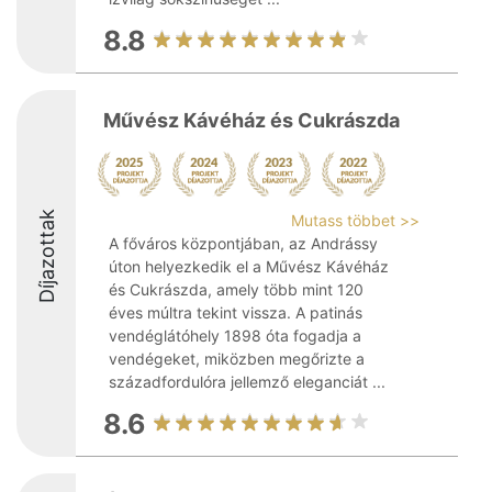
8.8
Művész Kávéház és Cukrászda
Díjazottak
Mutass többet >>
A főváros központjában, az Andrássy
úton helyezkedik el a Művész Kávéház
és Cukrászda, amely több mint 120
éves múltra tekint vissza. A patinás
vendéglátóhely 1898 óta fogadja a
vendégeket, miközben megőrizte a
századfordulóra jellemző eleganciát ...
8.6