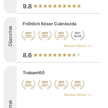
9.8
Frőhlich Kóser Cukrászda
Díjazottak
Mutass többet >>
8.6
Trabant60
Mutass többet >>