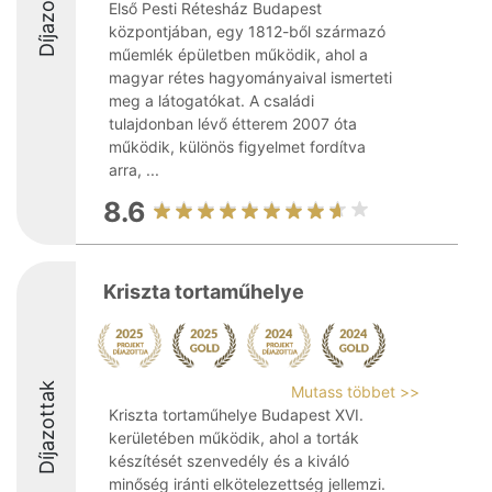
Díjazottak
Első Pesti Rétesház Budapest
központjában, egy 1812-ből származó
műemlék épületben működik, ahol a
magyar rétes hagyományaival ismerteti
meg a látogatókat. A családi
tulajdonban lévő étterem 2007 óta
működik, különös figyelmet fordítva
arra, ...
8.6
Kriszta tortaműhelye
Díjazottak
Mutass többet >>
Kriszta tortaműhelye Budapest XVI.
kerületében működik, ahol a torták
készítését szenvedély és a kiváló
minőség iránti elkötelezettség jellemzi.