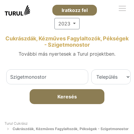
Iratkozz fel
2023
Cukrászdák, Kézműves Fagylaltozók, Pékségek
- Szigetmonostor
További más nyertesek a Turul projektben.
Keresés
Turul Cukrász
Cukrászdák, Kézműves Fagylaltozók, Pékségek - Szigetmonostor