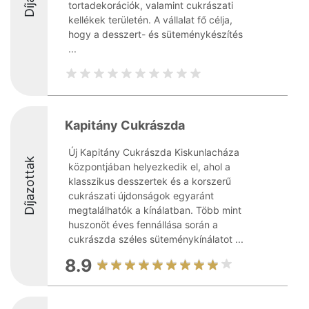
tortadekorációk, valamint cukrászati
kellékek területén. A vállalat fő célja,
hogy a desszert- és süteménykészítés
...
Kapitány Cukrászda
Új Kapitány Cukrászda Kiskunlacháza
Díjazottak
központjában helyezkedik el, ahol a
klasszikus desszertek és a korszerű
cukrászati újdonságok egyaránt
megtalálhatók a kínálatban. Több mint
huszonöt éves fennállása során a
cukrászda széles süteménykínálatot ...
8.9