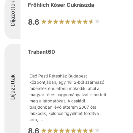
Díjazottak
Frőhlich Kóser Cukrászda
8.6
Trabant60
Első Pesti Rétesház Budapest
Díjazottak
központjában, egy 1812-ből származó
műemlék épületben működik, ahol a
magyar rétes hagyományaival ismerteti
meg a látogatókat. A családi
tulajdonban lévő étterem 2007 óta
működik, különös figyelmet fordítva
arra, ...
8.6