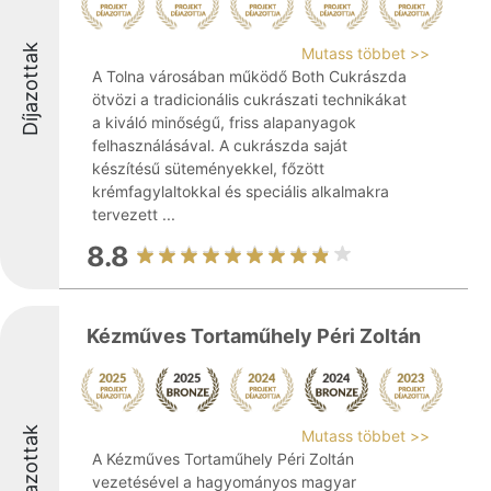
Díjazottak
Mutass többet >>
A Tolna városában működő Both Cukrászda
ötvözi a tradicionális cukrászati technikákat
a kiváló minőségű, friss alapanyagok
felhasználásával. A cukrászda saját
készítésű süteményekkel, főzött
krémfagylaltokkal és speciális alkalmakra
tervezett ...
8.8
Kézműves Tortaműhely Péri Zoltán
Díjazottak
Mutass többet >>
A Kézműves Tortaműhely Péri Zoltán
vezetésével a hagyományos magyar