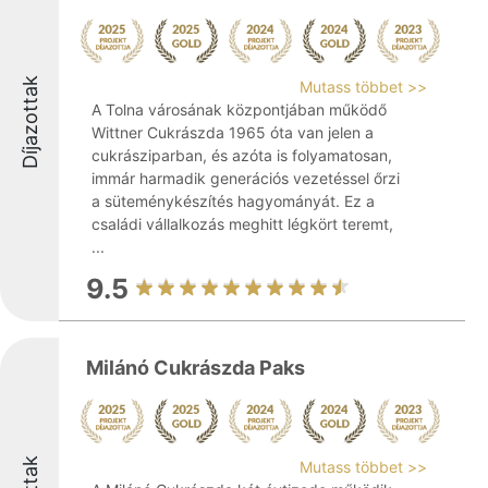
Díjazottak
Mutass többet >>
A Tolna városának központjában működő
Wittner Cukrászda 1965 óta van jelen a
cukrásziparban, és azóta is folyamatosan,
immár harmadik generációs vezetéssel őrzi
a süteménykészítés hagyományát. Ez a
családi vállalkozás meghitt légkört teremt,
...
9.5
Milánó Cukrászda Paks
Mutass többet >>