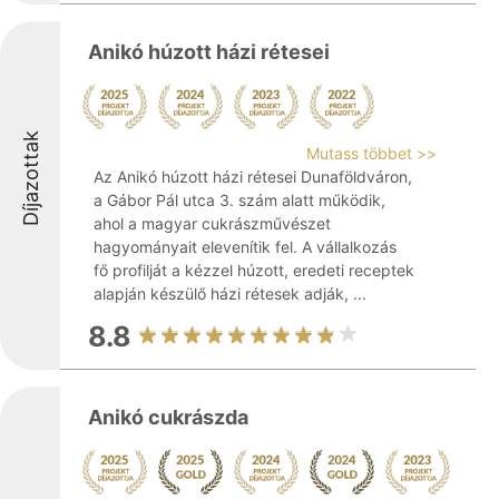
Anikó húzott házi rétesei
Díjazottak
Mutass többet >>
Az Anikó húzott házi rétesei Dunaföldváron,
a Gábor Pál utca 3. szám alatt működik,
ahol a magyar cukrászművészet
hagyományait elevenítik fel. A vállalkozás
fő profilját a kézzel húzott, eredeti receptek
alapján készülő házi rétesek adják, ...
8.8
Anikó cukrászda