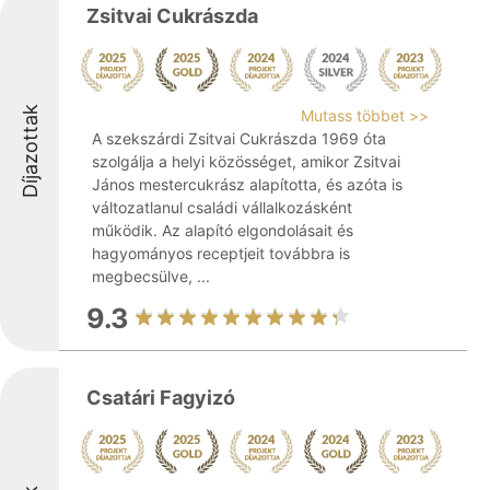
Zsitvai Cukrászda
Díjazottak
Mutass többet >>
A szekszárdi Zsitvai Cukrászda 1969 óta
szolgálja a helyi közösséget, amikor Zsitvai
János mestercukrász alapította, és azóta is
változatlanul családi vállalkozásként
működik. Az alapító elgondolásait és
hagyományos receptjeit továbbra is
megbecsülve, ...
9.3
Csatári Fagyizó