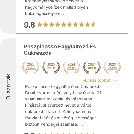
krémfagylaltokból, amelyek a
hagyományos ízek mellett olyan
különlegességeket ...
9.6
Poszpicasso Fagylaltozó És
Cukrászda
Díjazottak
Mutass többet >>
Poszpicasso Fagylaltozó és Cukrászda
Dombóváron, a Péczely László utca 31.
szám alatt működik, és változatos
kínálatával szerzett nevet a város
cukrászdái között. A hely számos
fagylaltfajtát és minőségi édességet
biztosít vendégei számára. ...