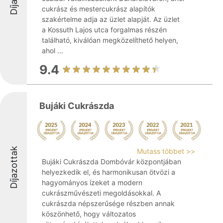
cukrász és mestercukrász alapítók
szakértelme adja az üzlet alapját. Az üzlet
a Kossuth Lajos utca forgalmas részén
található, kiválóan megközelíthető helyen,
ahol ...
9.4
Bujáki Cukrászda
Díjazottak
Mutass többet >>
Bujáki Cukrászda Dombóvár központjában
helyezkedik el, és harmonikusan ötvözi a
hagyományos ízeket a modern
cukrászművészeti megoldásokkal. A
cukrászda népszerűsége részben annak
köszönhető, hogy változatos