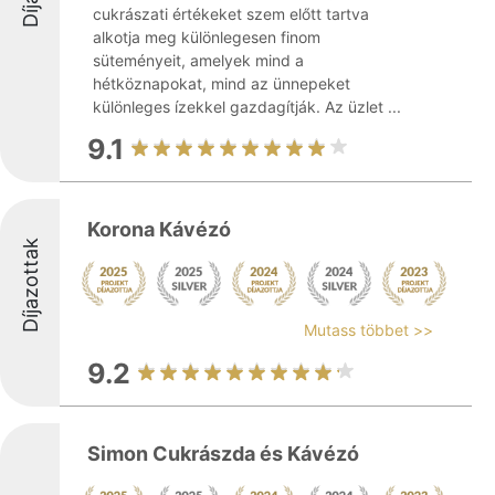
cukrászati értékeket szem előtt tartva
alkotja meg különlegesen finom
süteményeit, amelyek mind a
hétköznapokat, mind az ünnepeket
különleges ízekkel gazdagítják. Az üzlet ...
9.1
Korona Kávézó
Díjazottak
Mutass többet >>
9.2
Simon Cukrászda és Kávézó