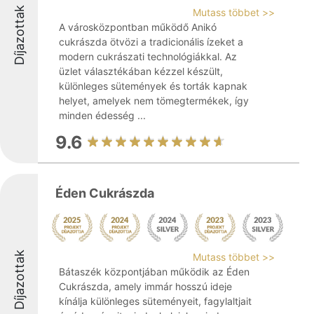
Díjazottak
Mutass többet >>
A városközpontban működő Anikó
cukrászda ötvözi a tradicionális ízeket a
modern cukrászati technológiákkal. Az
üzlet választékában kézzel készült,
különleges sütemények és torták kapnak
helyet, amelyek nem tömegtermékek, így
minden édesség ...
9.6
Éden Cukrászda
Díjazottak
Mutass többet >>
Bátaszék központjában működik az Éden
Cukrászda, amely immár hosszú ideje
kínálja különleges süteményeit, fagylaltjait