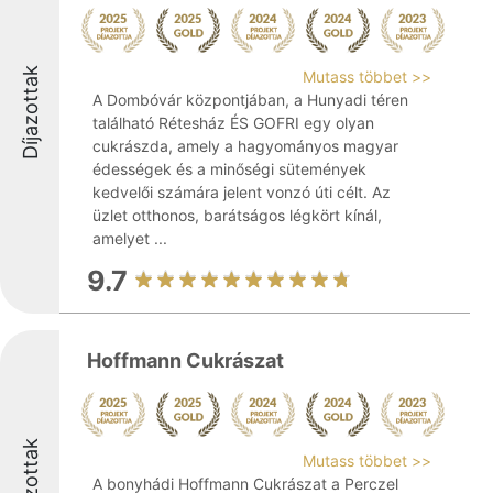
Díjazottak
Mutass többet >>
A Dombóvár központjában, a Hunyadi téren
található Rétesház ÉS GOFRI egy olyan
cukrászda, amely a hagyományos magyar
édességek és a minőségi sütemények
kedvelői számára jelent vonzó úti célt. Az
üzlet otthonos, barátságos légkört kínál,
amelyet ...
9.7
Hoffmann Cukrászat
Díjazottak
Mutass többet >>
A bonyhádi Hoffmann Cukrászat a Perczel