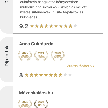
cukrászda hangulatos környezetben
működik, ahol udvarias kiszolgálás mellett
ízletes sütemények, hűsítő fagylaltok és
különleges ...
9.2
Anna Cukrászda
Díjazottak
Mutass többet >>
8
Mézeskalács.hu