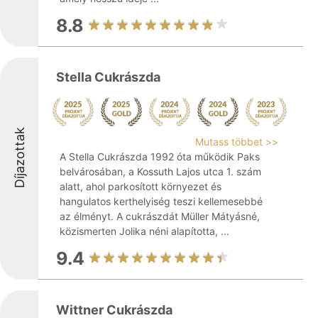
8.8
Stella Cukrászda
Díjazottak
Mutass többet >>
A Stella Cukrászda 1992 óta működik Paks
belvárosában, a Kossuth Lajos utca 1. szám
alatt, ahol parkosított környezet és
hangulatos kerthelyiség teszi kellemesebbé
az élményt. A cukrászdát Müller Mátyásné,
közismerten Jolika néni alapította, ...
9.4
Wittner Cukrászda