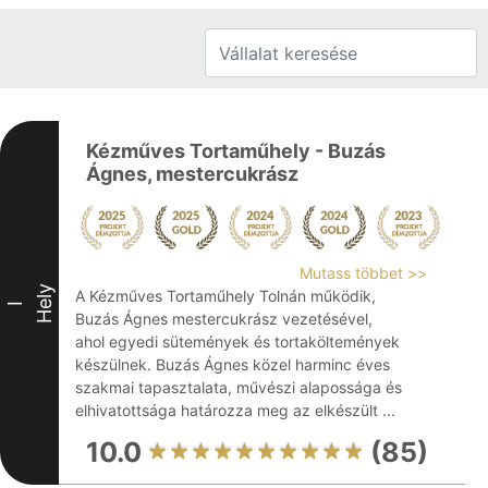
Kézműves Tortaműhely - Buzás
Ágnes, mestercukrász
Mutass többet >>
Hely
A Kézműves Tortaműhely Tolnán működik,
I
Buzás Ágnes mestercukrász vezetésével,
ahol egyedi sütemények és tortaköltemények
készülnek. Buzás Ágnes közel harminc éves
szakmai tapasztalata, művészi alapossága és
elhivatottsága határozza meg az elkészült ...
10.0
(85)