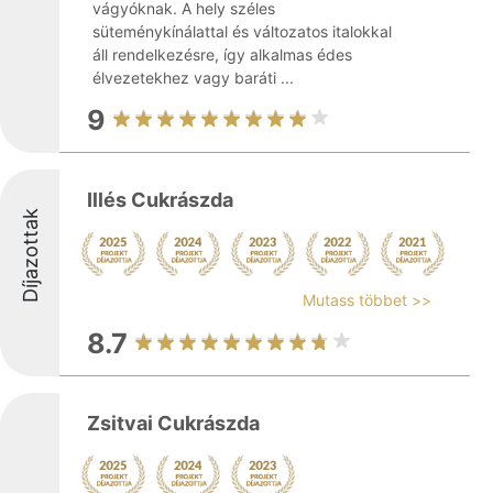
vágyóknak. A hely széles
süteménykínálattal és változatos italokkal
áll rendelkezésre, így alkalmas édes
élvezetekhez vagy baráti ...
9
Illés Cukrászda
Díjazottak
Mutass többet >>
8.7
Zsitvai Cukrászda