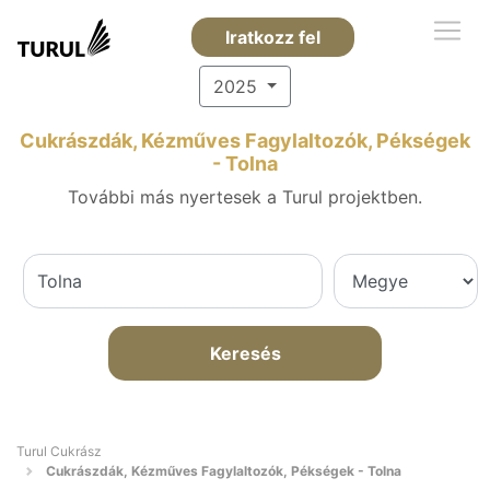
Iratkozz fel
2025
Cukrászdák, Kézműves Fagylaltozók, Pékségek
- Tolna
További más nyertesek a Turul projektben.
Keresés
Turul Cukrász
Cukrászdák, Kézműves Fagylaltozók, Pékségek - Tolna