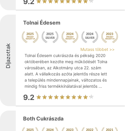
9.2
Tolnai Édesem
Díjazottak
Mutass többet >>
Tolnai Édesem cukrászda és pékség 2020
októberében kezdte meg működését Tolna
városában, az Alkotmány utca 22. szám
alatt. A vállalkozás azóta jelentős része lett
a település mindennapjainak, változatos és
mindig friss termékkínálatával jelentős ...
9.2
Both Cukrászda