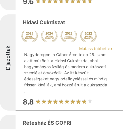
9.6
Hidasi Cukrászat
Díjazottak
Mutass többet >>
Nagydorogon, a Gábor Áron telep 25. szám
alatt működik a Hidasi Cukrászda, ahol
hagyományos ízvilág és modern cukrászati
szemlélet ötvöződik. Az itt készült
édességeket nagy odafigyeléssel és mindig
frissen kínálják, ami hozzájárult a cukrászda
...
8.8
Rétesház ÉS GOFRI