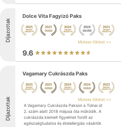
Dolce Vita Fagyizó Paks
Díjazottak
Mutass többet >>
9.6
Vagamary Cukrászda Paks
Díjazottak
Mutass többet >>
A Vagamary Cukrászda Pakson a Tolnai út
2. szám alatt 2018 májusa óta működik. A
cukrászda kiemelt figyelmet fordít az
egészségtudatos és ételallergiás vásárlók