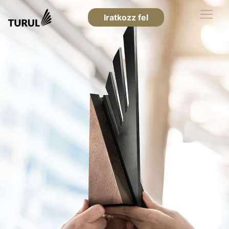
Iratkozz fel