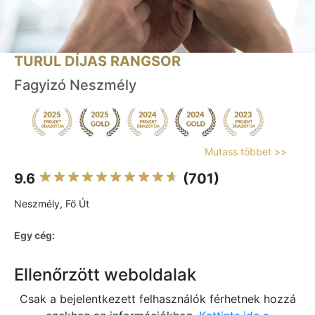
TURUL DÍJAS RANGSOR
Fagyizó Neszmély
Mutass többet >>
9.6
(701)
Neszmély, Fő Út
Egy cég:
Ellenőrzött weboldalak
Csak a bejelentkezett felhasználók férhetnek hozzá