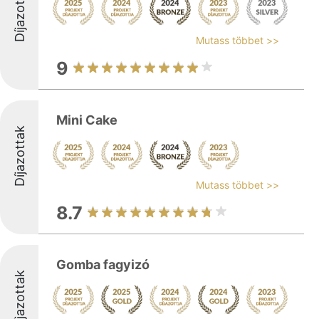
Díjazottak
Mutass többet >>
9
Mini Cake
Díjazottak
Mutass többet >>
8.7
Gomba fagyizó
Díjazottak