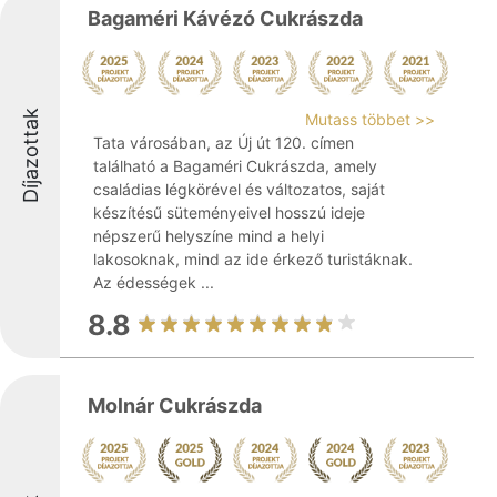
Bagaméri Kávézó Cukrászda
Díjazottak
Mutass többet >>
Tata városában, az Új út 120. címen
található a Bagaméri Cukrászda, amely
családias légkörével és változatos, saját
készítésű süteményeivel hosszú ideje
népszerű helyszíne mind a helyi
lakosoknak, mind az ide érkező turistáknak.
Az édességek ...
8.8
Molnár Cukrászda