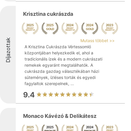
Krisztina cukrászda
Díjazottak
Mutass többet >>
A Krisztina Cukrászda Vértessomló
központjában helyezkedik el, ahol a
tradicionális ízek és a modern cukrászati
remekek egyaránt megtalálhatók. A
cukrászda gazdag választékában házi
sütemények, ízléses torták és egyedi
fagylaltok szerepelnek, ...
9.4
Monaco Kávézó & Delikátesz