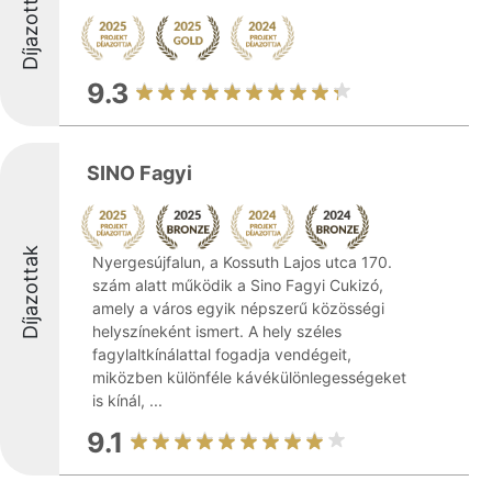
Díjazottak
9.3
SINO Fagyi
Díjazottak
Nyergesújfalun, a Kossuth Lajos utca 170.
szám alatt működik a Sino Fagyi Cukizó,
amely a város egyik népszerű közösségi
helyszíneként ismert. A hely széles
fagylaltkínálattal fogadja vendégeit,
miközben különféle kávékülönlegességeket
is kínál, ...
9.1