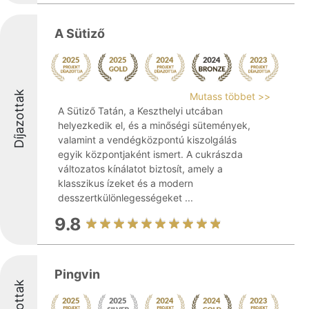
A Sütiző
Díjazottak
Mutass többet >>
A Sütiző Tatán, a Keszthelyi utcában
helyezkedik el, és a minőségi sütemények,
valamint a vendégközpontú kiszolgálás
egyik központjaként ismert. A cukrászda
változatos kínálatot biztosít, amely a
klasszikus ízeket és a modern
desszertkülönlegességeket ...
9.8
Pingvin