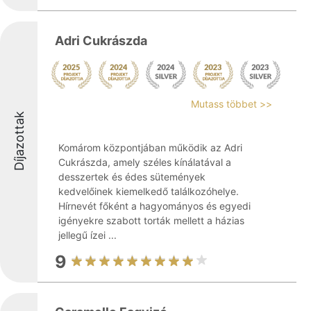
Adri Cukrászda
Mutass többet >>
Díjazottak
Komárom központjában működik az Adri
Cukrászda, amely széles kínálatával a
desszertek és édes sütemények
kedvelőinek kiemelkedő találkozóhelye.
Hírnevét főként a hagyományos és egyedi
igényekre szabott torták mellett a házias
jellegű ízei ...
9