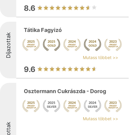
8.6
Tátika Fagyizó
Díjazottak
Mutass többet >>
9.6
Osztermann Cukrászda - Dorog
Mutass többet >>
Díjazottak