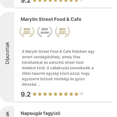
9.2
Marylin Street Food & Cafe
Díjazottak
A Marylin Street Food & Cafe Kisbéren egy
ismert vendéglátóhely, amely friss
kávéitalokat és sokszínű street food
ételeket kínál. A vállalkozás kiemelkedik a
többi hasonló egység közül azzal, hogy
egyszerre biztosít minőségi és gyors
étkezési ...
9.2
Napsugár fagyizó