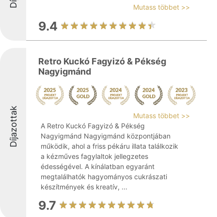
Mutass többet >>
9.4
Retro Kuckó Fagyizó & Pékség
Nagyigmánd
Díjazottak
Mutass többet >>
A Retro Kuckó Fagyizó & Pékség
Nagyigmánd Nagyigmánd központjában
működik, ahol a friss pékáru illata találkozik
a kézműves fagylaltok jellegzetes
édességével. A kínálatban egyaránt
megtalálhatók hagyományos cukrászati
készítmények és kreatív, ...
9.7