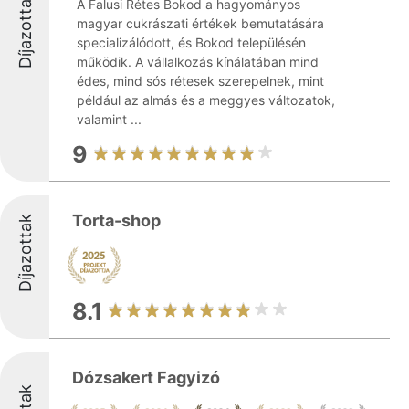
Díjazottak
A Falusi Rétes Bokod a hagyományos
magyar cukrászati értékek bemutatására
specializálódott, és Bokod településén
működik. A vállalkozás kínálatában mind
édes, mind sós rétesek szerepelnek, mint
például az almás és a meggyes változatok,
valamint ...
9
Torta-shop
Díjazottak
8.1
Dózsakert Fagyizó