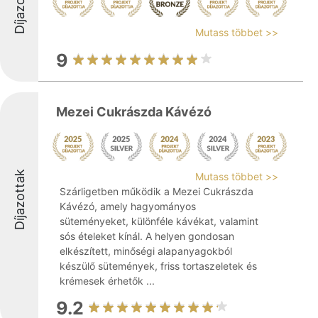
Díjazottak
Mutass többet >>
9
Mezei Cukrászda Kávézó
Díjazottak
Mutass többet >>
Szárligetben működik a Mezei Cukrászda
Kávézó, amely hagyományos
süteményeket, különféle kávékat, valamint
sós ételeket kínál. A helyen gondosan
elkészített, minőségi alapanyagokból
készülő sütemények, friss tortaszeletek és
krémesek érhetők ...
9.2