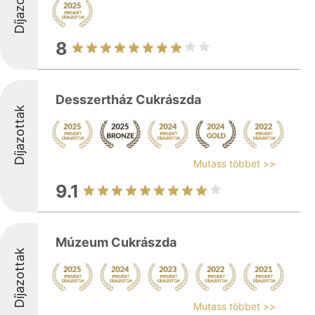
Díjazottak
8
Desszertház Cukrászda
Díjazottak
Mutass többet >>
9.1
Múzeum Cukrászda
Díjazottak
Mutass többet >>