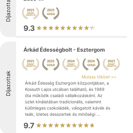
Díjazottak
9.3
Árkád Édességbolt - Esztergom
Díjazottak
Mutass többet >>
Árkád Édesség Esztergom központjában, a
Kossuth Lajos utcában található, és 1989
óta működik családi vállalkozásként. Az
üzlet kínálatában tradicionális, valamint
különleges csokoládék, válogatott kávék és
teák, ízletes desszertek és minőségi ...
9.7