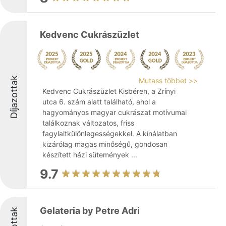
Kedvenc Cukrászüzlet
Díjazottak
Mutass többet >>
Kedvenc Cukrászüzlet Kisbéren, a Zrínyi
utca 6. szám alatt található, ahol a
hagyományos magyar cukrászat motívumai
találkoznak változatos, friss
fagylaltkülönlegességekkel. A kínálatban
kizárólag magas minőségű, gondosan
készített házi sütemények ...
9.7
Gelateria by Petre Adri