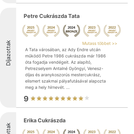
Petre Cukrászda Tata
Díjazottak
Mutass többet >>
A Tata városában, az Ady Endre utcán
működő Petre 1986 cukrászda már 1986
óta fogadja vendégeit. Az alapító,
Petrezselyem Antalné Gyöngyi, Venesz-
díjas és aranykoszorús mestercukrász,
elismert szakmai pályafutásával alapozta
meg a hely hírnevét. ...
9
Erika Cukrászda