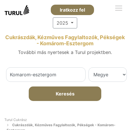
Iratkozz fel
2025
Cukrászdák, Kézműves Fagylaltozók, Pékségek
- Komárom-Esztergom
További más nyertesek a Turul projektben.
Keresés
Turul Cukrász
Cukrászdák, Kézműves Fagylaltozók, Pékségek - Komárom-