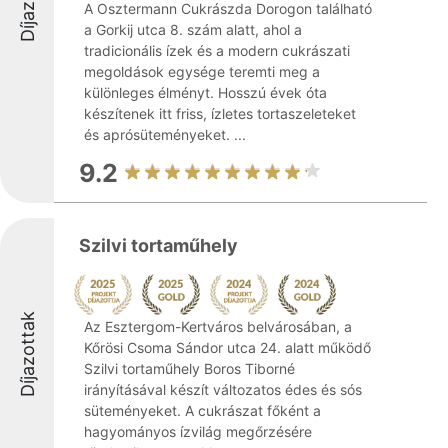
A Osztermann Cukrászda Dorogon található
a Gorkij utca 8. szám alatt, ahol a
tradicionális ízek és a modern cukrászati
megoldások egysége teremti meg a
különleges élményt. Hosszú évek óta
készítenek itt friss, ízletes tortaszeleteket
és aprósüteményeket. ...
9.2
Szilvi tortaműhely
Díjazottak
Az Esztergom-Kertváros belvárosában, a
Kőrösi Csoma Sándor utca 24. alatt működő
Szilvi tortaműhely Boros Tiborné
irányításával készít változatos édes és sós
süteményeket. A cukrászat főként a
hagyományos ízvilág megőrzésére