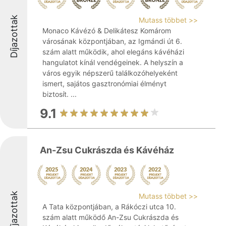
Díjazottak
Mutass többet >>
Monaco Kávézó & Delikátesz Komárom
városának központjában, az Igmándi út 6.
szám alatt működik, ahol elegáns kávéházi
hangulatot kínál vendégeinek. A helyszín a
város egyik népszerű találkozóhelyeként
ismert, sajátos gasztronómiai élményt
biztosít. ...
9.1
An-Zsu Cukrászda és Kávéház
Díjazottak
Mutass többet >>
A Tata központjában, a Rákóczi utca 10.
szám alatt működő An-Zsu Cukrászda és