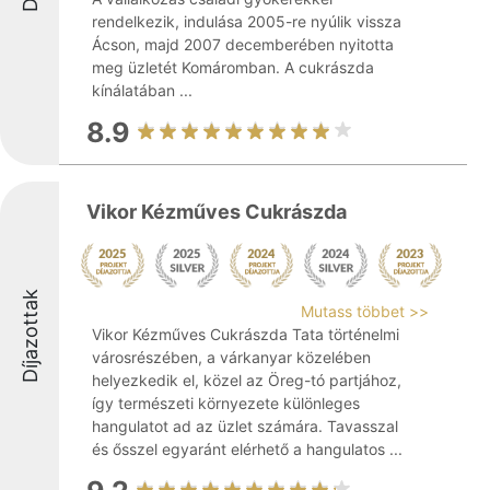
rendelkezik, indulása 2005-re nyúlik vissza
Ácson, majd 2007 decemberében nyitotta
meg üzletét Komáromban. A cukrászda
kínálatában ...
8.9
Vikor Kézműves Cukrászda
Díjazottak
Mutass többet >>
Vikor Kézműves Cukrászda Tata történelmi
városrészében, a várkanyar közelében
helyezkedik el, közel az Öreg-tó partjához,
így természeti környezete különleges
hangulatot ad az üzlet számára. Tavasszal
és ősszel egyaránt elérhető a hangulatos ...