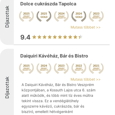
Dolce cukrászda Tapolca
Díjazottak
Mutass többet >>
9.4
Daiquiri Kávéház, Bár és Bistro
Díjazottak
Mutass többet >>
A Daiquiri Kávéház, Bár és Bistro Veszprém
központjában, a Kossuth Lajos utca 6. szám
alatt működik, és több mint tíz éves múltra
tekint vissza. Ez a vendéglátóhely
egyszerre kávézó, cukrászda, bár és
bisztró, emellett hétvégenként