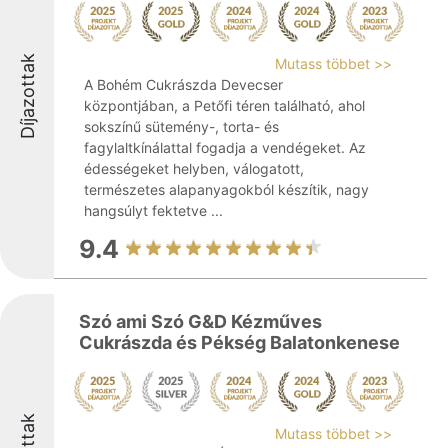
Díjazottak
Mutass többet >>
A Bohém Cukrászda Devecser
központjában, a Petőfi téren található, ahol
sokszínű sütemény-, torta- és
fagylaltkínálattal fogadja a vendégeket. Az
édességeket helyben, válogatott,
természetes alapanyagokból készítik, nagy
hangsúlyt fektetve ...
9.4
Szó ami Szó G&D Kézműves
Cukrászda és Pékség Balatonkenese
Mutass többet >>