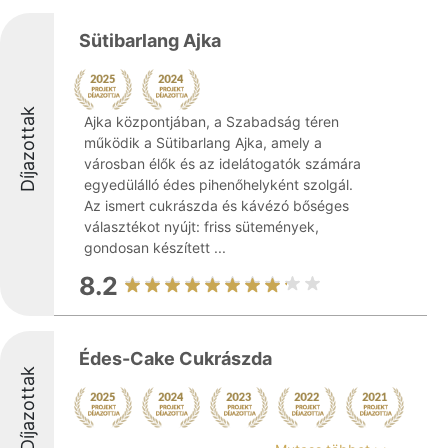
Sütibarlang Ajka
Díjazottak
Ajka központjában, a Szabadság téren
működik a Sütibarlang Ajka, amely a
városban élők és az idelátogatók számára
egyedülálló édes pihenőhelyként szolgál.
Az ismert cukrászda és kávézó bőséges
választékot nyújt: friss sütemények,
gondosan készített ...
8.2
Édes-Cake Cukrászda
Díjazottak