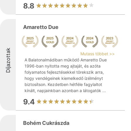
8.8
Amaretto Due
Díjazottak
Mutass többet >>
A Balatonalmádiban működő Amaretto Due
1996-ban nyitotta meg ajtaját, és azóta
folyamatos fejlesztésekkel törekszik arra,
hogy vendégeinek kiemelkedő ízélményt
biztosítson. Kezdetben hétféle fagylaltot
kínált, napjainkban azonban a látogatók ...
9.4
Bohém Cukrászda