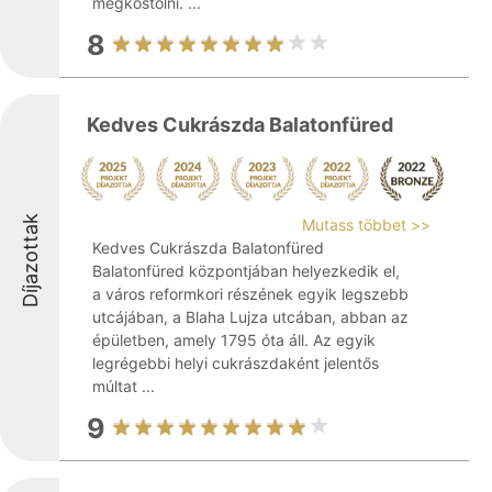
megkóstolni. ...
8
Kedves Cukrászda Balatonfüred
Díjazottak
Mutass többet >>
Kedves Cukrászda Balatonfüred
Balatonfüred központjában helyezkedik el,
a város reformkori részének egyik legszebb
utcájában, a Blaha Lujza utcában, abban az
épületben, amely 1795 óta áll. Az egyik
legrégebbi helyi cukrászdaként jelentős
múltat ...
9