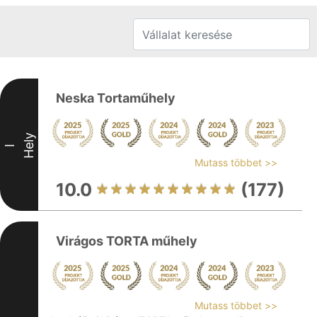
Neska Tortaműhely
Hely
I
Mutass többet >>
10.0
(177)
Virágos TORTA műhely
Mutass többet >>