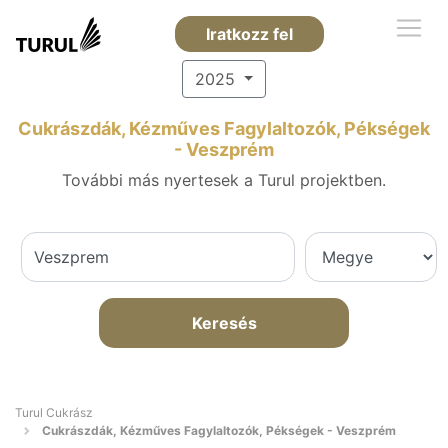
Iratkozz fel
2025
Cukrászdák, Kézműves Fagylaltozók, Pékségek
- Veszprém
További más nyertesek a Turul projektben.
Keresés
Turul Cukrász
Cukrászdák, Kézműves Fagylaltozók, Pékségek - Veszprém