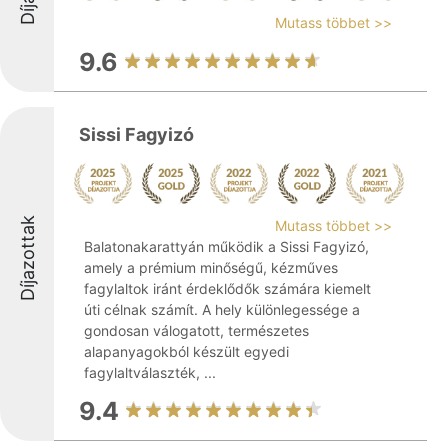
Mutass többet >>
9.6
Sissi Fagyizó
Díjazottak
Mutass többet >>
Balatonakarattyán működik a Sissi Fagyizó,
amely a prémium minőségű, kézműves
fagylaltok iránt érdeklődők számára kiemelt
úti célnak számít. A hely különlegessége a
gondosan válogatott, természetes
alapanyagokból készült egyedi
fagylaltválaszték, ...
9.4