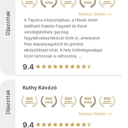
Díjazottak
Mutass többet >>
A Tapolca központjában, a Hősök terén
található Kaleido Fagylalt és Kávé
vendéglátóhely gazdag
fagylaltválasztékával tűnik ki, amelyeket
friss alapanyagokból és gondos
elkészítéssel kínál. A hely különlegességei
közé tartoznak a változatos, ...
9.4
Kuthy Kávézó
Díjazottak
Mutass többet >>
9.4