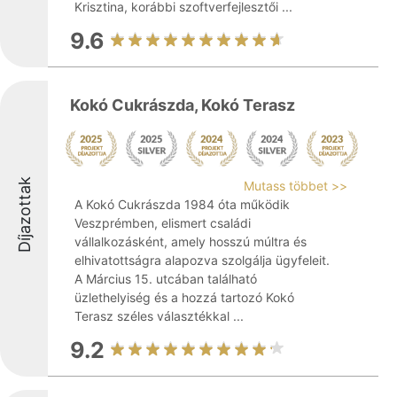
Krisztina, korábbi szoftverfejlesztői ...
9.6
Kokó Cukrászda, Kokó Terasz
Díjazottak
Mutass többet >>
A Kokó Cukrászda 1984 óta működik
Veszprémben, elismert családi
vállalkozásként, amely hosszú múltra és
elhivatottságra alapozva szolgálja ügyfeleit.
A Március 15. utcában található
üzlethelyiség és a hozzá tartozó Kokó
Terasz széles választékkal ...
9.2