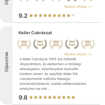
Mutass többet >>
9.2
Keller Cukrászat
Díjazottak
Mutass többet >>
A Keller Cukrászat 1995 óta működik
Veszprémben, és elsősorban a minőségi
édességeket, süteményeket kedvelők
körében ismert. Az alapítást Keller Pál
cukrászmester indította felesége
közreműködésével, családi vállalkozásként,
amelyben ma már ...
9.8