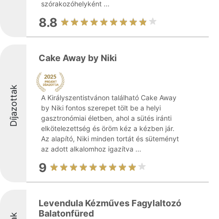
szórakozóhelyként ...
8.8
Cake Away by Niki
Díjazottak
A Királyszentistvánon található Cake Away
by Niki fontos szerepet tölt be a helyi
gasztronómiai életben, ahol a sütés iránti
elkötelezettség és öröm kéz a kézben jár.
Az alapító, Niki minden tortát és süteményt
az adott alkalomhoz igazítva ...
9
Levendula Kézműves Fagylaltozó
Balatonfüred