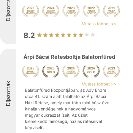
Díjazottak
Mutass többet >>
8.2
Árpi Bácsi Rétesboltja Balatonfüred
Díjazottak
Mutass többet >>
Balatonfüred központjában, az Ady Endre
utca 41. szám alatt található az Árpi Bácsi
Házi Rétese, amely már több mint húsz éve
kínálja vendégeinek a hagyományos
magyar cukrászat ízeit. Az üzlet
kiemelkedő minőségű, házias réteseivel
képviseli ...