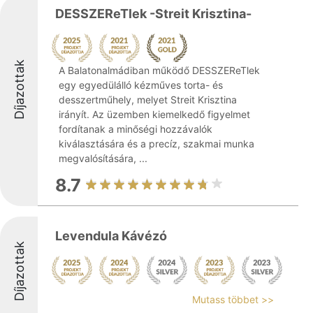
DESSZEReTlek -Streit Krisztina-
Díjazottak
A Balatonalmádiban működő DESSZEReTlek
egy egyedülálló kézműves torta- és
desszertműhely, melyet Streit Krisztina
irányít. Az üzemben kiemelkedő figyelmet
fordítanak a minőségi hozzávalók
kiválasztására és a precíz, szakmai munka
megvalósítására, ...
8.7
Levendula Kávézó
Díjazottak
Mutass többet >>