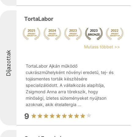
TortaLabor
Mutass többet >>
Díjazottak
TortaLabor Ajkán működő
cukrászműhelyként növényi eredetű, tej- és
tojásmentes torták készítésére
specializálódott. A vállalkozás alapítója,
Zsigmond Anna arra törekszik, hogy
minőségi, ízletes süteményeket nyújtson
azoknak, akik ételallergia ...
9