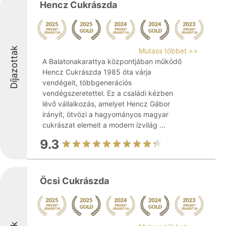
Hencz Cukrászda
Díjazottak
Mutass többet >>
A Balatonakarattya központjában működő
Hencz Cukrászda 1985 óta várja
vendégeit, többgenerációs
vendégszeretettel. Ez a családi kézben
lévő vállalkozás, amelyet Hencz Gábor
irányít, ötvözi a hagyományos magyar
cukrászat elemeit a modern ízvilág ...
9.3
Öcsi Cukrászda