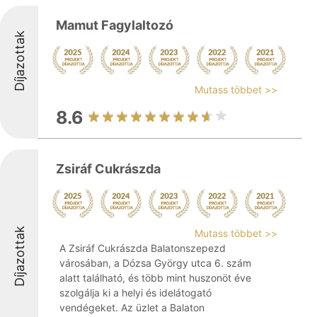
Mamut Fagylaltozó
Díjazottak
Mutass többet >>
8.6
Zsiráf Cukrászda
Díjazottak
Mutass többet >>
A Zsiráf Cukrászda Balatonszepezd
városában, a Dózsa György utca 6. szám
alatt található, és több mint huszonöt éve
szolgálja ki a helyi és idelátogató
vendégeket. Az üzlet a Balaton