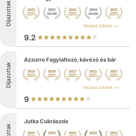
Díjazottak
Mutass többet >>
9.2
Azzurro Fagylaltozó, kávézó és bár
Díjazottak
Mutass többet >>
9
Jutka Cukrászda