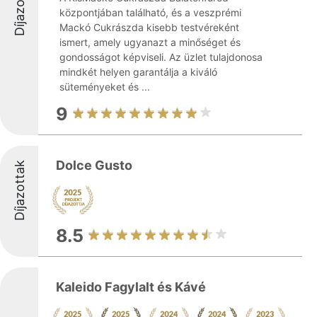
Díjazottak
központjában található, és a veszprémi
Mackó Cukrászda kisebb testvéreként
ismert, amely ugyanazt a minőséget és
gondosságot képviseli. Az üzlet tulajdonosa
mindkét helyen garantálja a kiváló
süteményeket és ...
9
Dolce Gusto
Díjazottak
8.5
Kaleido Fagylalt és Kávé