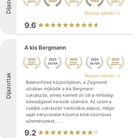
Díjazottak
Mutass többet >>
9.6
A kis Bergmann
Díjazottak
Mutass többet >>
Balatonfüred központjában, a Zsigmond
utcában működik a kis Bergmann
cukrászda, amely kiemelt úti cél a minőségi
édességeket keresők számára. Az üzem a
családi cukrászati tradíciókra alapoz, mégis
saját irányvonalat követve kínál kézműves
süteményeket, ...
9.2